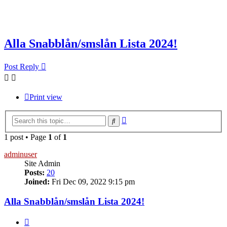
Alla Snabblån/smslån Lista 2024!
Post Reply
Print view
Advanced
Search
search
1 post • Page
1
of
1
adminuser
Site Admin
Posts:
20
Joined:
Fri Dec 09, 2022 9:15 pm
Alla Snabblån/smslån Lista 2024!
Quote