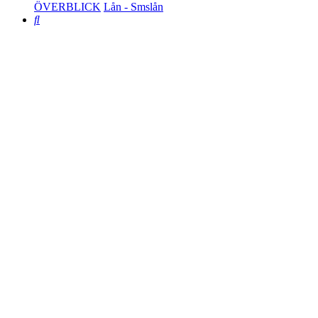
ÖVERBLICK
Lån - Smslån
Search