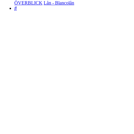
ÖVERBLICK
Lån - Blancolån
Search