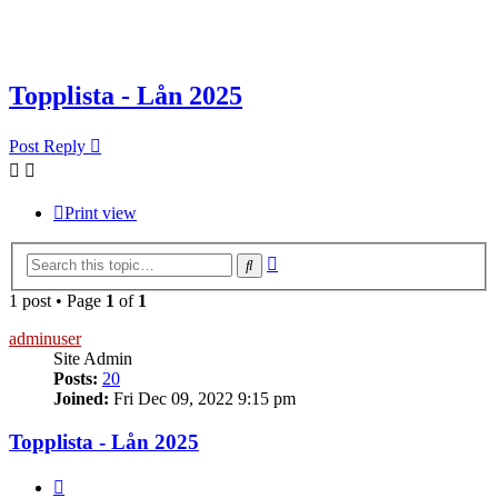
Topplista - Lån 2025
Post Reply
Print view
Advanced
Search
search
1 post • Page
1
of
1
adminuser
Site Admin
Posts:
20
Joined:
Fri Dec 09, 2022 9:15 pm
Topplista - Lån 2025
Quote