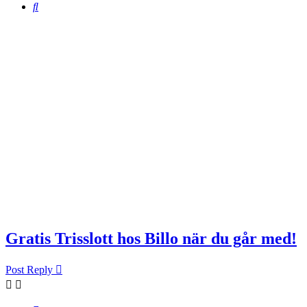
Search
Gratis Trisslott hos Billo när du går med!
Post Reply