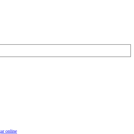
ar online