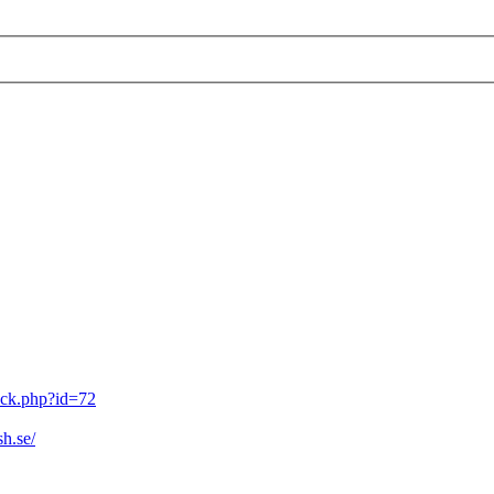
click.php?id=72
sh.se/