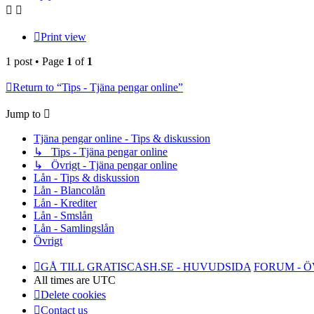
Print view
1 post • Page
1
of
1
Return to “Tips - Tjäna pengar online”
Jump to
Tjäna pengar online - Tips & diskussion
↳ Tips - Tjäna pengar online
↳ Övrigt - Tjäna pengar online
Lån - Tips & diskussion
Lån - Blancolån
Lån - Krediter
Lån - Smslån
Lån - Samlingslån
Övrigt
GÅ TILL GRATISCASH.SE - HUVUDSIDA
FORUM - 
All times are
UTC
Delete cookies
Contact us