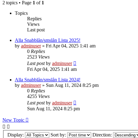
2 topics • Page
1
of
1
Topics
Replies
Views
Last post
Alla Snabblån/smslån Lista 2025!
by
adminuser
»
Fri Apr 04, 2025 1:41 am
0
Replies
2523
Views
Last post
by
adminuser
Fri Apr 04, 2025 1:41 am
Alla Snabblån/smslån Lista 2024!
by
adminuser
»
Sun Aug 11, 2024 8:25 pm
0
Replies
4255
Views
Last post
by
adminuser
Sun Aug 11, 2024 8:25 pm
New Topic
Display:
Sort by:
Direction: