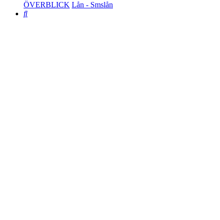
ÖVERBLICK
Lån - Smslån
Search