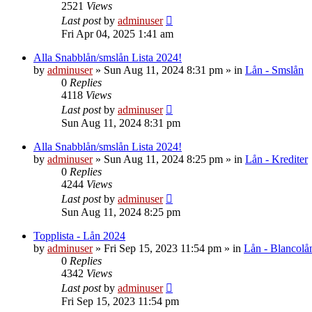
2521
Views
Last post
by
adminuser
Fri Apr 04, 2025 1:41 am
Alla Snabblån/smslån Lista 2024!
by
adminuser
»
Sun Aug 11, 2024 8:31 pm
» in
Lån - Smslån
0
Replies
4118
Views
Last post
by
adminuser
Sun Aug 11, 2024 8:31 pm
Alla Snabblån/smslån Lista 2024!
by
adminuser
»
Sun Aug 11, 2024 8:25 pm
» in
Lån - Krediter
0
Replies
4244
Views
Last post
by
adminuser
Sun Aug 11, 2024 8:25 pm
Topplista - Lån 2024
by
adminuser
»
Fri Sep 15, 2023 11:54 pm
» in
Lån - Blancolå
0
Replies
4342
Views
Last post
by
adminuser
Fri Sep 15, 2023 11:54 pm