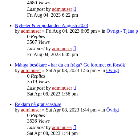
4680
Views
Last post
by
adminuser
Fri Aug 04, 2023 6:22 pm
Nyheter & erbjudanden Augusti 2023
by
adminuser
»
Fri Aug 04, 2023 6:05 pm
» in
Övrigt - Tjäna 
0
Replies
3507
Views
Last post
by
adminuser
Fri Aug 04, 2023 6:05 pm
Många besökare - har du en fråga? Ge forumet ett försök!
by
adminuser
»
Sat Apr 08, 2023 1:56 pm
» in
Övrigt
0
Replies
3519
Views
Last post
by
adminuser
Sat Apr 08, 2023 1:56 pm
Reklam på gratiscash.se
by
adminuser
»
Sat Apr 08, 2023 1:44 pm
» in
Övrigt
0
Replies
3536
Views
Last post
by
adminuser
Sat Apr 08, 2023 1:44 pm