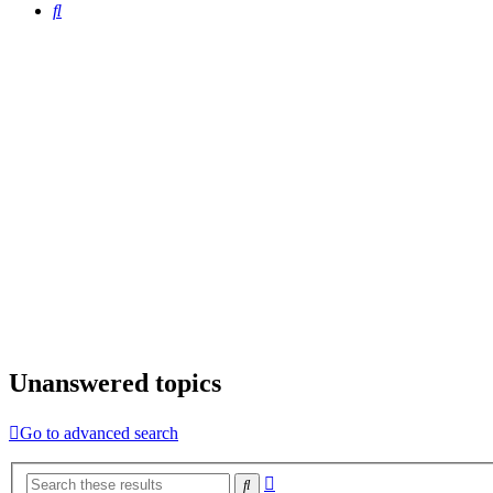
Search
Unanswered topics
Go to advanced search
Advanced
Search