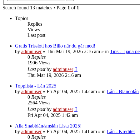
search
Search found 13 matches • Page
1
of
1
Topics
Replies
Views
Last post
Gratis Trisslott hos Billo när du går med!
by
adminuser
»
Thu Mar 19, 2026 2:16 am
» in
Tips - Tjäna pe
0
Replies
1906
Views
Last post
by
adminuser
Thu Mar 19, 2026 2:16 am
Topplista - Lån 2025
by
adminuser
»
Fri Apr 04, 2025 1:42 am
» in
Lån - Blancolån
0
Replies
2564
Views
Last post
by
adminuser
Fri Apr 04, 2025 1:42 am
Alla Snabblån/smslån Lista 2025!
by
adminuser
»
Fri Apr 04, 2025 1:41 am
» in
Lån - Krediter
0
Replies