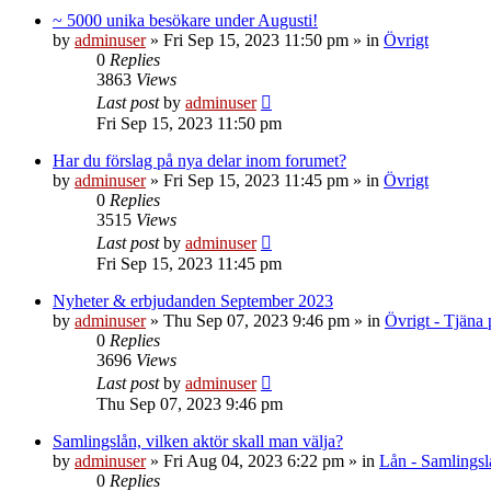
~ 5000 unika besökare under Augusti!
by
adminuser
»
Fri Sep 15, 2023 11:50 pm
» in
Övrigt
0
Replies
3863
Views
Last post
by
adminuser
Fri Sep 15, 2023 11:50 pm
Har du förslag på nya delar inom forumet?
by
adminuser
»
Fri Sep 15, 2023 11:45 pm
» in
Övrigt
0
Replies
3515
Views
Last post
by
adminuser
Fri Sep 15, 2023 11:45 pm
Nyheter & erbjudanden September 2023
by
adminuser
»
Thu Sep 07, 2023 9:46 pm
» in
Övrigt - Tjäna 
0
Replies
3696
Views
Last post
by
adminuser
Thu Sep 07, 2023 9:46 pm
Samlingslån, vilken aktör skall man välja?
by
adminuser
»
Fri Aug 04, 2023 6:22 pm
» in
Lån - Samlingsl
0
Replies