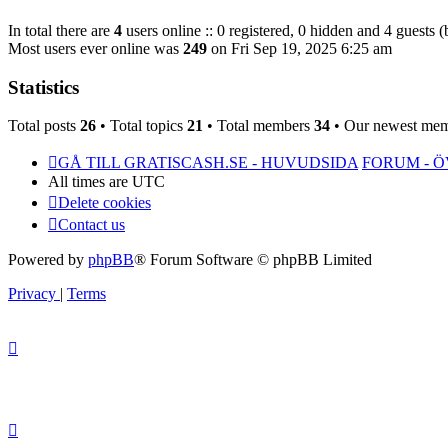
In total there are
4
users online :: 0 registered, 0 hidden and 4 guests 
Most users ever online was
249
on Fri Sep 19, 2025 6:25 am
Statistics
Total posts
26
• Total topics
21
• Total members
34
• Our newest me
GÅ TILL GRATISCASH.SE - HUVUDSIDA
FORUM - 
All times are
UTC
Delete cookies
Contact us
Powered by
phpBB
® Forum Software © phpBB Limited
Privacy
|
Terms