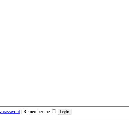
my password
|
Remember me